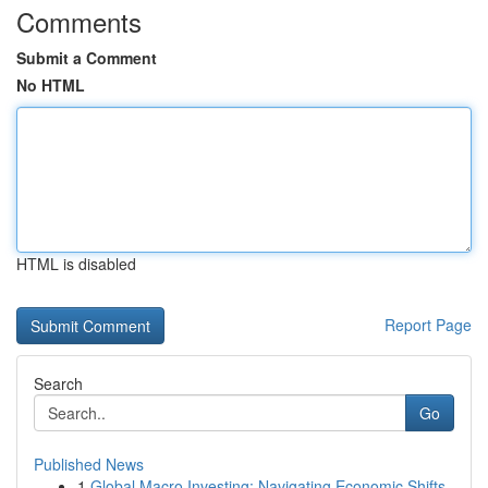
Comments
Submit a Comment
No HTML
HTML is disabled
Report Page
Search
Go
Published News
1
Global Macro Investing: Navigating Economic Shifts