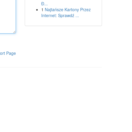
Đ...
1
Najtańsze Kartony Przez
Internet: Sprawdź ...
ort Page