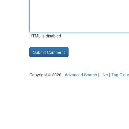
HTML is disabled
Copyright © 2026 |
Advanced Search
|
Live
|
Tag Clou