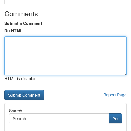
Comments
Submit a Comment
No HTML
HTML is disabled
Report Page
Search
Go