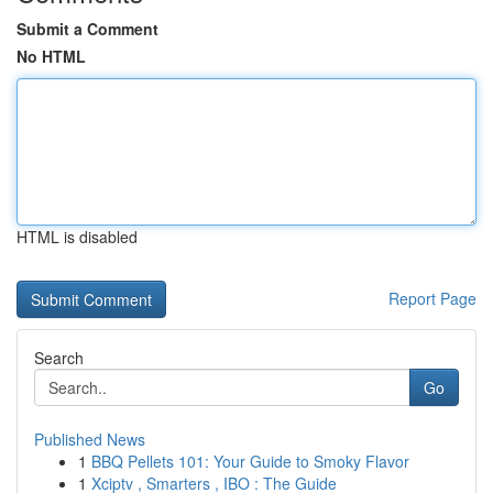
Submit a Comment
No HTML
HTML is disabled
Report Page
Search
Go
Published News
1
BBQ Pellets 101: Your Guide to Smoky Flavor
1
Xciptv , Smarters , IBO : The Guide