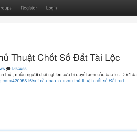
roups
Register
Login
ủ Thuật Chốt Số Đắt Tài Lộc
ws
Discuss
h thủ , nhiều người chơi nghiên cứu bí quyết xem cầu bao lô . Dưới đâ
g.com/42005316/soi-cầu-bao-lô-xsmn-thủ-thuật-chốt-số-Đắt-red