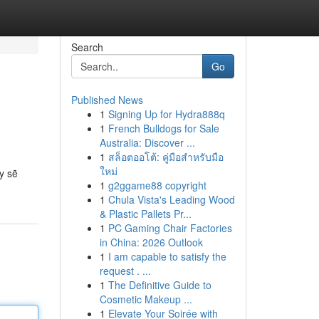
Search
Go
Published News
1
Signing Up for Hydra888q
1
French Bulldogs for Sale
Australia: Discover ...
1
สล็อตออโต้: คู่มือสำหรับมือ
ใหม่
y sẽ
1
g2ggame88 copyright
1
Chula Vista's Leading Wood
& Plastic Pallets Pr...
1
PC Gaming Chair Factories
in China: 2026 Outlook
1
I am capable to satisfy the
request . ...
1
The Definitive Guide to
Cosmetic Makeup ...
1
Elevate Your Soirée with