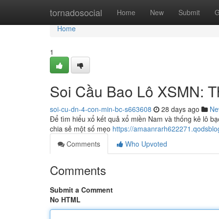
Home
tornadosocial
Home
New
Submit
G
Home
1
Soi Cầu Bao Lô XSMN: Th
soi-cu-dn-4-con-min-bc-s663608
28 days ago
Ne
Để tìm hiểu xổ kết quả xổ miền Nam và thống kê lô bạc
chia sẻ một số mẹo
https://amaanrarh622271.qodsblo
Comments
Who Upvoted
Comments
Submit a Comment
No HTML