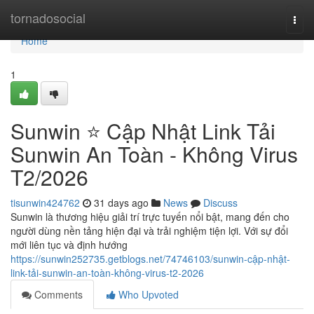
Home
tornadosocial
Togg
navi
Home
1
Sunwin ⭐️ Cập Nhật Link Tải
Sunwin An Toàn - Không Virus
T2/2026
tisunwin424762
31 days ago
News
Discuss
Sunwin là thương hiệu giải trí trực tuyến nổi bật, mang đến cho
người dùng nền tảng hiện đại và trải nghiệm tiện lợi. Với sự đổi
mới liên tục và định hướng
https://sunwin252735.getblogs.net/74746103/sunwin-cập-nhật-
link-tải-sunwin-an-toàn-không-virus-t2-2026
Comments
Who Upvoted