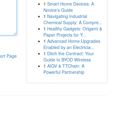
1
Smart Home Devices: A
Novice's Guide
1
Navigating Industrial
Chemical Supply: A Compre...
1
Healthy Gadgets: Origami &
Paper Projects for Y...
1
Advanced Home Upgrades
Enabled by an Electricia...
1
Ditch the Contract: Your
ort Page
Guide to BYOD Wireless
1
AIGV & TTChain: A
Powerful Partnership