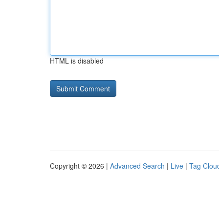
HTML is disabled
Copyright © 2026 |
Advanced Search
|
Live
|
Tag Clou