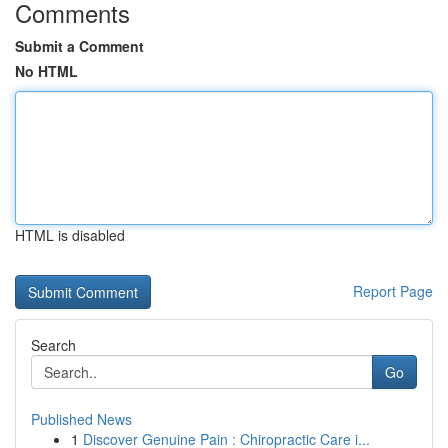
Comments
Submit a Comment
No HTML
HTML is disabled
Report Page
Search
Go
Published News
1
Discover Genuine Pain : Chiropractic Care i...