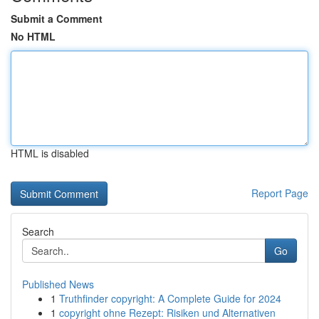
Submit a Comment
No HTML
HTML is disabled
Report Page
Search
Go
Published News
1
Truthfinder copyright: A Complete Guide for 2024
1
copyright ohne Rezept: Risiken und Alternativen