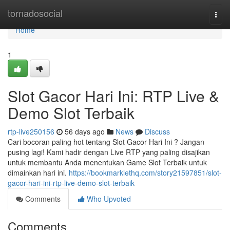
Home
tornadosocial
Togg
navi
Home
1
Slot Gacor Hari Ini: RTP Live &
Demo Slot Terbaik
rtp-live250156
56 days ago
News
Discuss
Cari bocoran paling hot tentang Slot Gacor Hari Ini ? Jangan
pusing lagi! Kami hadir dengan Live RTP yang paling disajikan
untuk membantu Anda menentukan Game Slot Terbaik untuk
dimainkan hari ini.
https://bookmarklethq.com/story21597851/slot-
gacor-hari-ini-rtp-live-demo-slot-terbaik
Comments
Who Upvoted
Comments