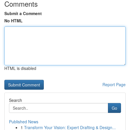
Comments
Submit a Comment
No HTML
HTML is disabled
Report Page
Search
Go
Published News
1
Transform Your Vision: Expert Drafting & Design...