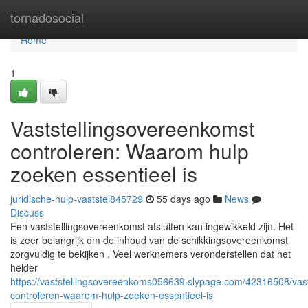
Home
tornadosocial
Home
1
Vaststellingsovereenkomst
controleren: Waarom hulp
zoeken essentieel is
juridische-hulp-vaststel845729
55 days ago
News
Discuss
Een vaststellingsovereenkomst afsluiten kan ingewikkeld zijn. Het
is zeer belangrijk om de inhoud van de schikkingsovereenkomst
zorgvuldig te bekijken . Veel werknemers veronderstellen dat het
helder
https://vaststellingsovereenkoms056639.slypage.com/42316508/vas
controleren-waarom-hulp-zoeken-essentieel-is