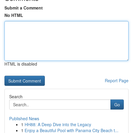
Submit a Comment
No HTML
HTML is disabled
Report Page
Search
Go
Published News
1
HH88: A Deep Dive into the Legacy
1
Enjoy a Beautiful Pool with Panama City Beach t...