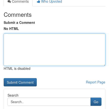
Comments
Who Upvoted
Comments
Submit a Comment
No HTML
HTML is disabled
Report Page
Search
Go