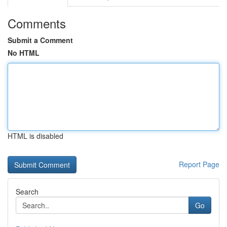
Comments
Submit a Comment
No HTML
HTML is disabled
Report Page
Search
Go