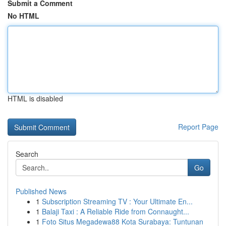
Submit a Comment
No HTML
HTML is disabled
Report Page
Search
Go
Published News
1
Subscription Streaming TV : Your Ultimate En...
1
Balaji Taxi : A Reliable Ride from Connaught...
1
Foto Situs Megadewa88 Kota Surabaya: Tuntunan