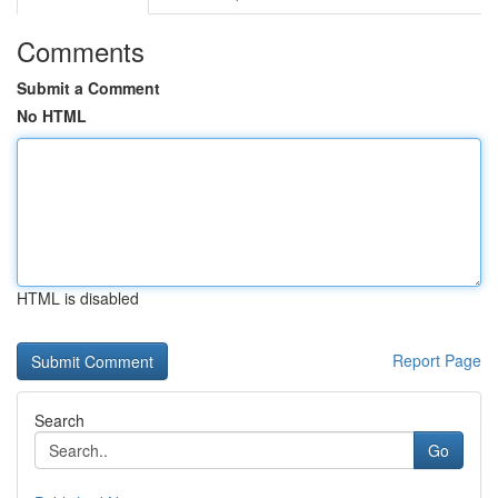
Comments
Submit a Comment
No HTML
HTML is disabled
Report Page
Search
Go