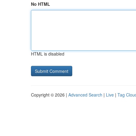
No HTML
HTML is disabled
Copyright © 2026 |
Advanced Search
|
Live
|
Tag Clou