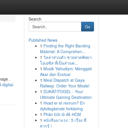
Search
Go
Published News
1
Finding the Right Banding
Material: A Comprehen...
1
วิลล่าส่วนตัว ชายหาดพัทยา:
โอเอซิส ที่เป็นส่วนต...
1
Musik Yahudiym: Menggali
Akar dan Evolusi
mage .
1
Meal Dispatch at Gaya
digital-
Railway: Order Your Meals!
1
DUKATITOGEL - Your
Ultimate Gaming Destination
1
Hvad er et renrum? En
dybdegående forklaring
1
Phân tích lô đề HCM
1
หนังจีนมาแรง : 5 เรื่อง ที่
ควรรู้ !