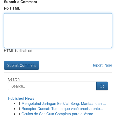
Submit a Comment
No HTML
HTML is disabled
Report Page
Search
Go
Published News
1
Mengetahui Jaringan Berkilat Seng: Manfaat dan ...
1
Receptor Duosat: Tudo o que você precisa ente...
1
Óculos de Sol: Guia Completo para o Verão