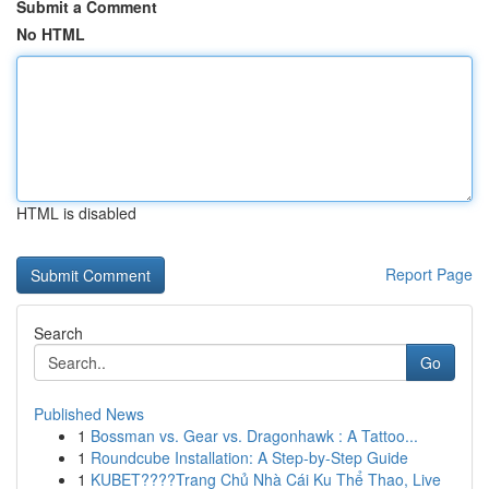
Submit a Comment
No HTML
HTML is disabled
Report Page
Search
Go
Published News
1
Bossman vs. Gear vs. Dragonhawk : A Tattoo...
1
Roundcube Installation: A Step-by-Step Guide
1
KUBET????️Trang Chủ Nhà Cái Ku Thể Thao, Live