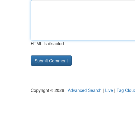
HTML is disabled
Copyright © 2026 |
Advanced Search
|
Live
|
Tag Clou