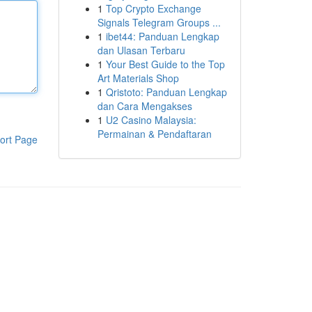
1
Top Crypto Exchange
Signals Telegram Groups ...
1
ibet44: Panduan Lengkap
dan Ulasan Terbaru
1
Your Best Guide to the Top
Art Materials Shop
1
Qristoto: Panduan Lengkap
dan Cara Mengakses
1
U2 Casino Malaysia:
Permainan & Pendaftaran
ort Page