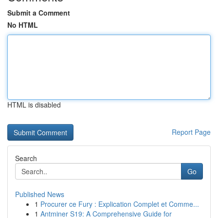
Submit a Comment
No HTML
HTML is disabled
Report Page
Search
Go
Published News
1
Procurer ce Fury : Explication Complet et Comme...
1
Antminer S19: A Comprehensive Guide for