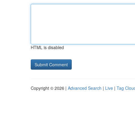
HTML is disabled
Copyright © 2026 |
Advanced Search
|
Live
|
Tag Clou