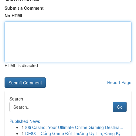
Submit a Comment
No HTML
HTML is disabled
Report Page
Search
Go
Published News
1
88i Casino: Your Ultimate Online Gaming Destina...
1
DE88 – Cổng Game Đổi Thưởng Uy Tín, Đăng Ký