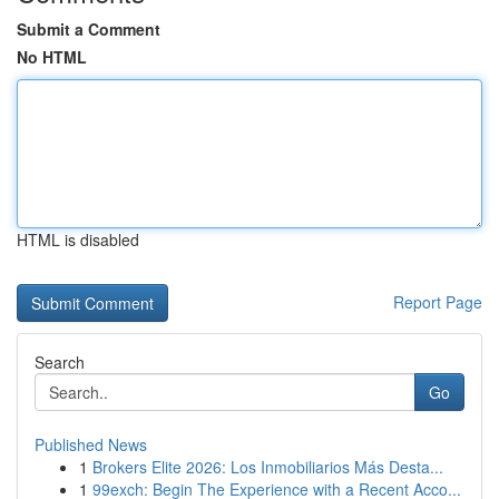
Submit a Comment
No HTML
HTML is disabled
Report Page
Search
Go
Published News
1
Brokers Elite 2026: Los Inmobiliarios Más Desta...
1
99exch: Begin The Experience with a Recent Acco...