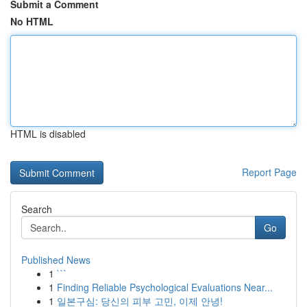
Submit a Comment
No HTML
HTML is disabled
Report Page
Search
Go
Published News
1
```
1
Finding Reliable Psychological Evaluations Near...
1
일본구심: 당신의 피부 고민, 이제 안녕!