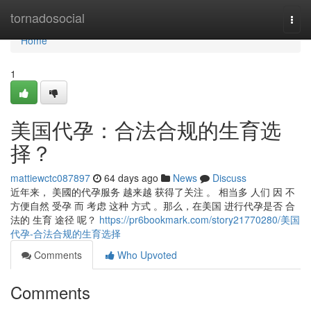
Home
tornadosocial
Togg
navi
Home
1
美国代孕：合法合规的生育选
择？
mattiewctc087897
64 days ago
News
Discuss
近年来， 美國的代孕服务 越来越 获得了关注 。 相当多 人们 因 不
方便自然 受孕 而 考虑 这种 方式 。那么，在美国 进行代孕是否 合
法的 生育 途径 呢？
https://pr6bookmark.com/story21770280/美国
代孕-合法合规的生育选择
Comments
Who Upvoted
Comments