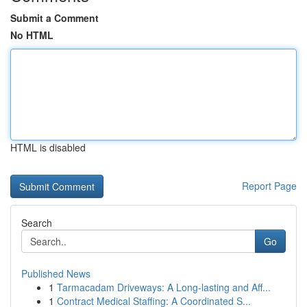
Submit a Comment
No HTML
HTML is disabled
Report Page
Search
Go
Published News
1
Tarmacadam Driveways: A Long-lasting and Aff...
1
Contract Medical Staffing: A Coordinated S...