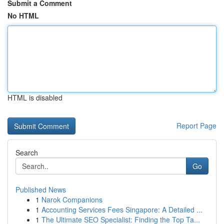
Submit a Comment
No HTML
HTML is disabled
Report Page
Search
Go
Published News
1
Narok Companions
1
Accounting Services Fees Singapore: A Detailed ...
1
The Ultimate SEO Specialist: Finding the Top Ta...