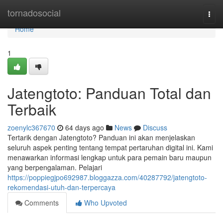
Home
tornadosocial
Togg
navi
Home
1
Jatengtoto: Panduan Total dan
Terbaik
zoenylc367670
64 days ago
News
Discuss
Tertarik dengan Jatengtoto? Panduan ini akan menjelaskan
seluruh aspek penting tentang tempat pertaruhan digital ini. Kami
menawarkan informasi lengkap untuk para pemain baru maupun
yang berpengalaman. Pelajari
https://poppiegjpo692987.bloggazza.com/40287792/jatengtoto-
rekomendasi-utuh-dan-terpercaya
Comments
Who Upvoted