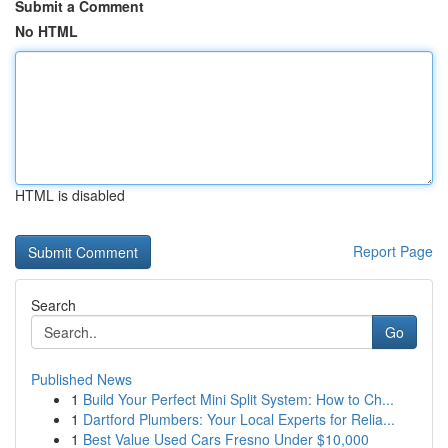
Submit a Comment
No HTML
HTML is disabled
Report Page
Search
Go
Published News
1
Build Your Perfect Mini Split System: How to Ch...
1
Dartford Plumbers: Your Local Experts for Relia...
1
Best Value Used Cars Fresno Under $10,000