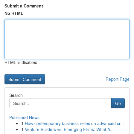
Submit a Comment
No HTML
HTML is disabled
Report Page
Search
Go
Published News
1
How contemporary business relies on advanced cr...
1
Venture Builders vs. Emerging Firms: What A...