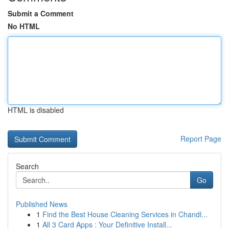
Submit a Comment
No HTML
HTML is disabled
Report Page
Search
Go
Published News
1
Find the Best House Cleaning Services in Chandl...
1
All 3 Card Apps : Your Definitive Install...