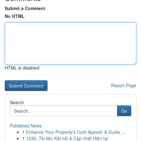
Submit a Comment
No HTML
HTML is disabled
Report Page
Search
Go
Published News
1
Enhance Your Property's Curb Appeal: A Guide ...
1
123b: Tài liệu Kết nối & Cập nhật Hiện tại