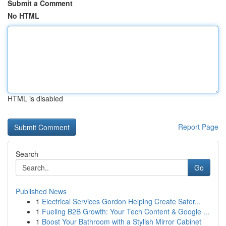
Submit a Comment
No HTML
HTML is disabled
Report Page
Search
Go
Published News
1
Electrical Services Gordon Helping Create Safer...
1
Fueling B2B Growth: Your Tech Content & Google ...
1
Boost Your Bathroom with a Stylish Mirror Cabinet