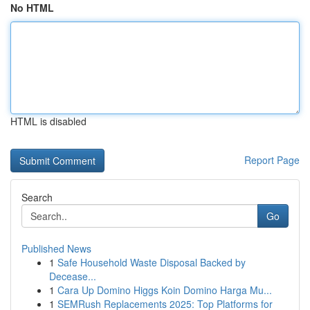
No HTML
HTML is disabled
Report Page
Search
Go
Published News
1
Safe Household Waste Disposal Backed by
Decease...
1
Cara Up Domino Higgs Koin Domino Harga Mu...
1
SEMRush Replacements 2025: Top Platforms for