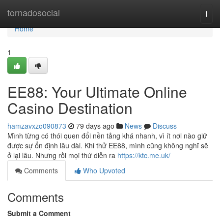
Home
tornadosocial
Togg
navi
Home
1
EE88: Your Ultimate Online
Casino Destination
hamzavxzo090873
79 days ago
News
Discuss
Mình từng có thói quen đổi nền tảng khá nhanh, vì ít nơi nào giữ
được sự ổn định lâu dài. Khi thử EE88, mình cũng không nghĩ sẽ
ở lại lâu. Nhưng rồi mọi thứ diễn ra
https://ktc.me.uk/
Comments
Who Upvoted
Comments
Submit a Comment