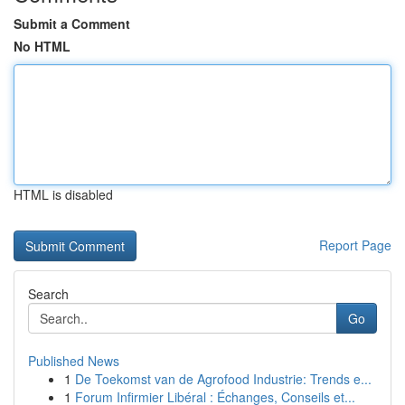
Submit a Comment
No HTML
HTML is disabled
Report Page
Search
Go
Published News
1
De Toekomst van de Agrofood Industrie: Trends e...
1
Forum Infirmier Libéral : Échanges, Conseils et...