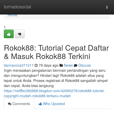
Home
tornadosocial
Togg
navi
Home
1
Rokok88: Tutorial Cepat Daftar
& Masuk Rokok88 Terkini
tiannacoca371017
79 days ago
News
Discuss
Ingin merasakan pengalaman bermain pertandingan yang seru
dan menguntungkan? Hindari lagi! Rokok88 adalah situs yang
tepat untuk Anda. Proses registrasi di Rokok88 sangatlah simpel
dan cepat. Anda bisa langsung
https://neilffez382868.blogdun.com/42060276/rokok88-tutorial-
copyright-mudah-rokok88-terbaru-mudah
Comments
Who Upvoted