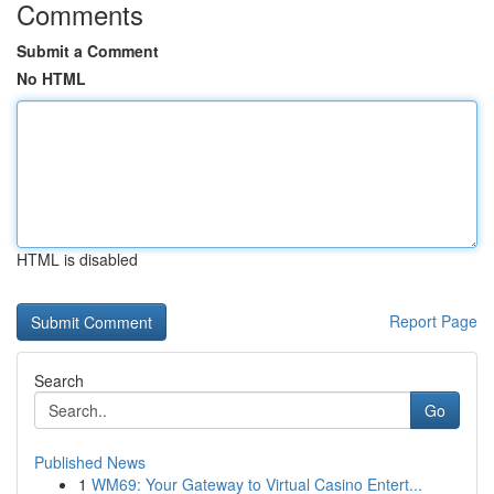
Comments
Submit a Comment
No HTML
HTML is disabled
Report Page
Search
Go
Published News
1
WM69: Your Gateway to Virtual Casino Entert...