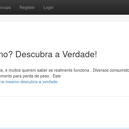
roups
Register
Login
mo? Descubra a Verdade!
te, e muitos querem saber se realmente funciona . Diversos consumid
mento para perda de peso . Este
iona-mesmo-descubra-a-verdade