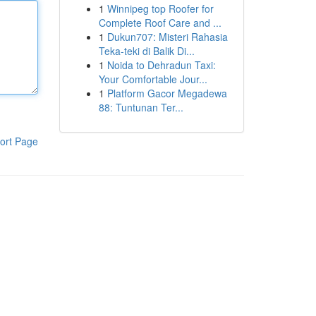
1
Winnipeg top Roofer for
Complete Roof Care and ...
1
Dukun707: Misteri Rahasia
Teka-teki di Balik Di...
1
Noida to Dehradun Taxi:
Your Comfortable Jour...
1
Platform Gacor Megadewa
88: Tuntunan Ter...
ort Page