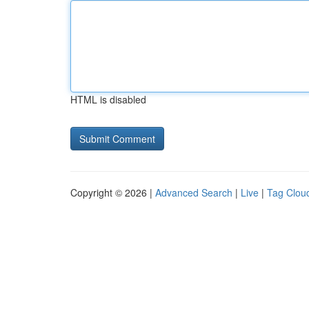
HTML is disabled
Copyright © 2026 |
Advanced Search
|
Live
|
Tag Clou