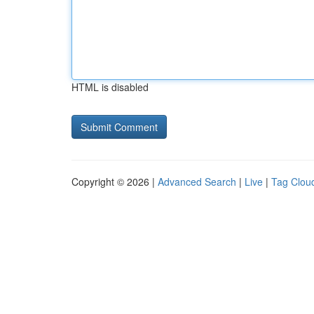
HTML is disabled
Copyright © 2026 |
Advanced Search
|
Live
|
Tag Clou