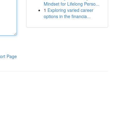
Mindset for Lifelong Perso...
1
Exploring varied career
options in the financia...
ort Page