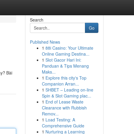
Search
Go
Published News
1
88i Casino: Your Ultimate
Online Gaming Destina...
1
Slot Gacor Hari Ini:
Panduan & Tips Menang
Maks...
y? Bài
1
Explore this city's Top
Companion Arran...
1
SHBET – Leading on-line
Spin & Slot Gaming plac...
1
End of Lease Waste
Clearance with Rubbish
Remov...
1
Load Testing: A
Comprehensive Guide
1
Nurturing a Learning