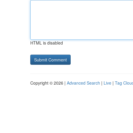
HTML is disabled
Copyright © 2026 |
Advanced Search
|
Live
|
Tag Clou