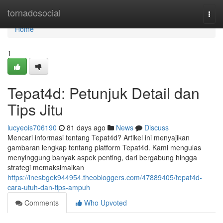
Home
tornadosocial
Togg
navi
Home
1
Tepat4d: Petunjuk Detail dan
Tips Jitu
lucyeois706190
81 days ago
News
Discuss
Mencari informasi tentang Tepat4d? Artikel ini menyajikan
gambaran lengkap tentang platform Tepat4d. Kami mengulas
menyinggung banyak aspek penting, dari bergabung hingga
strategi memaksimalkan
https://inesbgek944954.theobloggers.com/47889405/tepat4d-
cara-utuh-dan-tips-ampuh
Comments
Who Upvoted