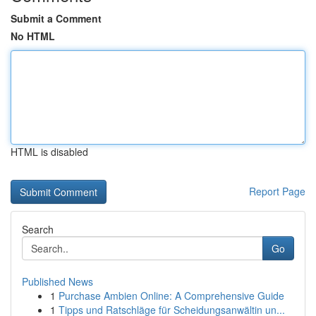
Submit a Comment
No HTML
HTML is disabled
Report Page
Search
Go
Published News
1
Purchase Ambien Online: A Comprehensive Guide
1
Tipps und Ratschläge für Scheidungsanwältin un...