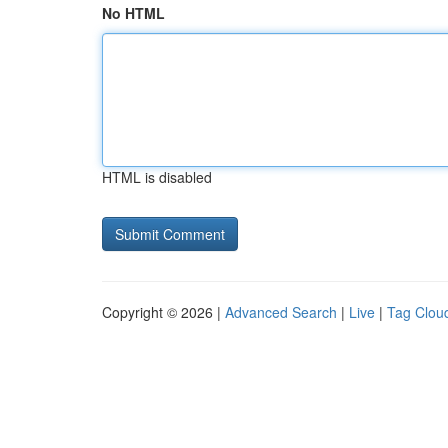
No HTML
HTML is disabled
Copyright © 2026 |
Advanced Search
|
Live
|
Tag Clou