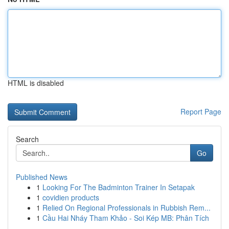
HTML is disabled
Report Page
Search
Go
Published News
1
Looking For The Badminton Trainer In Setapak
1
covidien products
1
Relied On Regional Professionals in Rubbish Rem...
1
Cầu Hai Nháy Tham Khảo - Soi Kép MB: Phân Tích
...