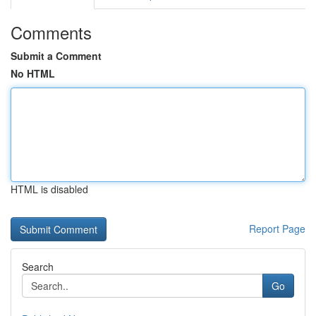
Comments
Submit a Comment
No HTML
HTML is disabled
Report Page
Search
Go