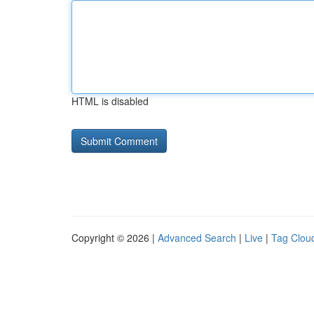
HTML is disabled
Copyright © 2026 |
Advanced Search
|
Live
|
Tag Clou