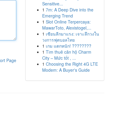
Sensitive...
1
7m: A Deep Dive into the
Emerging Trend
1
Slot Online Terpercaya:
MawarToto, Alexistogel,...
1
เซียนลีกมาแรง: เจาะลึกวงใน
วงการฟุตบอลไทย
1
เกม แตกหนัก! ????????
1
Tìm thuê căn hộ Charm
City – Mức tốt , ...
ort Page
1
Choosing the Right 4G LTE
Modem: A Buyer's Guide