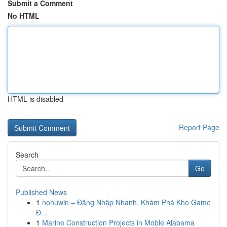
Submit a Comment
No HTML
HTML is disabled
Report Page
Search
Go
Published News
1
nohuwin – Đăng Nhập Nhanh, Khám Phá Kho Game
Đ...
1
Marine Construction Projects in Moble Alabama