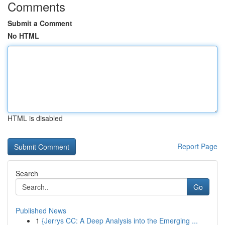
Comments
Submit a Comment
No HTML
HTML is disabled
Report Page
Search
Go
Published News
1
{Jerrys CC: A Deep Analysis into the Emerging ...