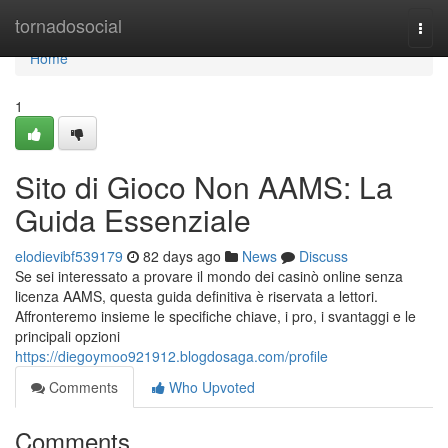
Home
tornadosocial
Togg
navi
Home
1
Sito di Gioco Non AAMS: La
Guida Essenziale
elodievibf539179
82 days ago
News
Discuss
Se sei interessato a provare il mondo dei casinò online senza
licenza AAMS, questa guida definitiva è riservata a lettori.
Affronteremo insieme le specifiche chiave, i pro, i svantaggi e le
principali opzioni
https://diegoymoo921912.blogdosaga.com/profile
Comments
Who Upvoted
Comments